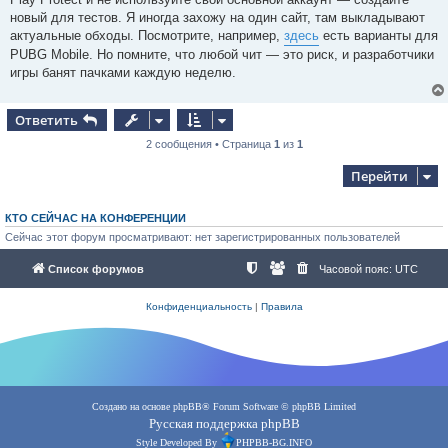
новый для тестов. Я иногда захожу на один сайт, там выкладывают
актуальные обходы. Посмотрите, например,
здесь
есть варианты для
PUBG Mobile. Но помните, что любой чит — это риск, и разработчики
игры банят пачками каждую неделю.
Ответить
2 сообщения • Страница
1
из
1
Перейти
КТО СЕЙЧАС НА КОНФЕРЕНЦИИ
Сейчас этот форум просматривают: нет зарегистрированных пользователей
Список форумов
Часовой пояс:
UTC
Конфиденциальность
|
Правила
Создано на основе
phpBB
® Forum Software © phpBB Limited
Русская поддержка phpBB
Style Developed By
PHPBB-BG.INFO