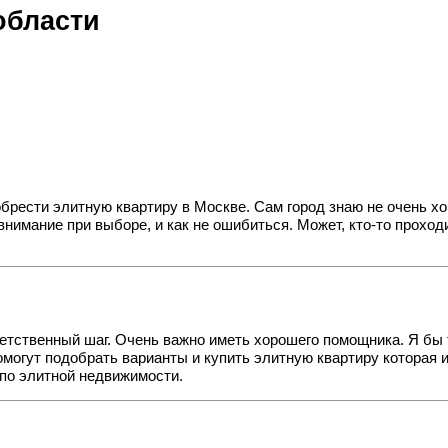
области
обрести элитную квартиру в Москве. Сам город знаю не очень х
 внимание при выборе, и как не ошибиться. Может, кто-то прохо
ветственный шаг. Очень важно иметь хорошего помощника. Я бы
омогут подобрать варианты и
купить элитную квартиру
которая и
по элитной недвижимости.