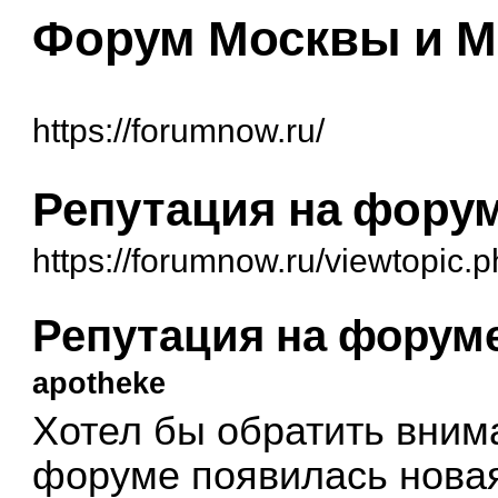
Форум Москвы и М
https://forumnow.ru/
Репутация на фору
https://forumnow.ru/viewtopic.
Репутация на форум
apotheke
Хотел бы обратить внима
форуме появилась новая